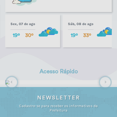
Sex, 07 de ago
Sáb, 08 de ago
19º
30º
19º
33º
Acesso Rápido
NEWSLETTER
Cadastre-se para receber os informativos da
Prefeitura