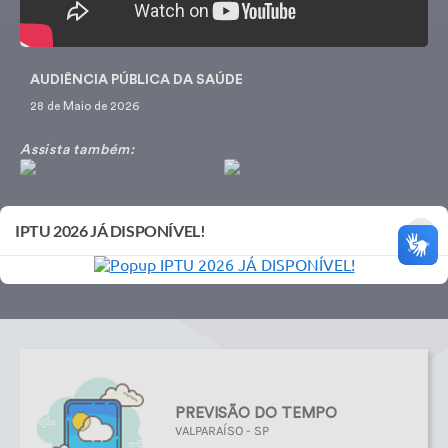
em situação de
abandono ✅...
AUDIÊNCIA PÚBLICA DA SAÚDE
28 de Maio de 2026
Assista também:
×
IPTU 2026 JÁ DISPONÍVEL!
PREVISÃO DO TEMPO
VALPARAÍSO - SP