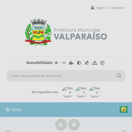
Login / Cadastro
Acessibilidade
Acompanhe-nos:
MENU
Principal