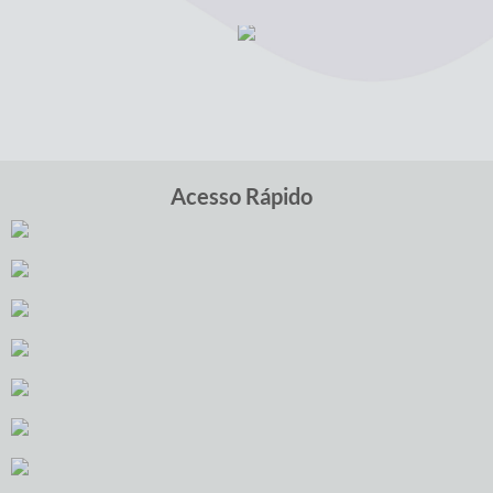
Links
Serviços Online
Telefones Úteis
Jornal
Agenda
Acesso Rápido
SIC
Notícias