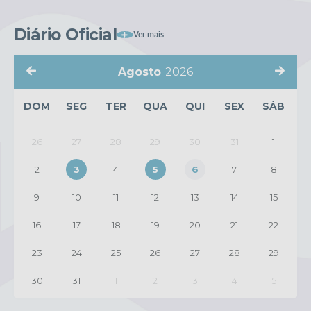
Diário Oficial
Ver mais
Agosto
2026
DOM
SEG
TER
QUA
QUI
SEX
SÁB
26
27
28
29
30
31
1
2
3
4
5
6
7
8
9
10
11
12
13
14
15
16
17
18
19
20
21
22
23
24
25
26
27
28
29
30
31
1
2
3
4
5