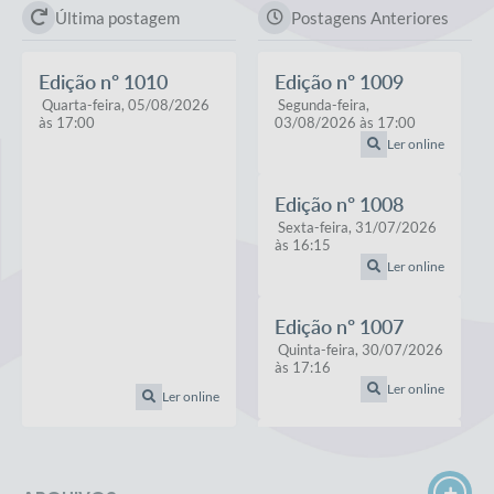
Última postagem
Postagens Anteriores
Edição nº
1010
Edição nº
1009
Quarta-feira
05/08/2026
Segunda-feira
17:00
03/08/2026
17:00
Ler online
Edição nº
1008
Sexta-feira
31/07/2026
16:15
Ler online
Edição nº
1007
Quinta-feira
30/07/2026
17:16
Ler online
Ler online
Edição nº
1006
Quarta-feira
29/07/2026
16:56