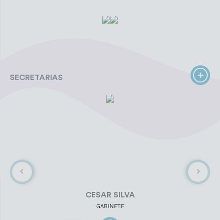
SECRETARIAS
CESAR SILVA
GABINETE